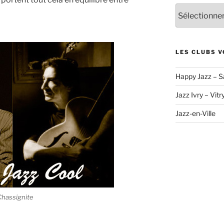
Archives
LES CLUBS V
Happy Jazz – S
Jazz Ivry – Vitr
Jazz-en-Ville
Chassignite