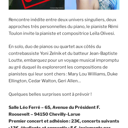
Rencontre inédite entre deux univers singuliers, deux
approches très personnelles du piano, le pianiste Rémi
Toulon invite la pianiste et compositrice Leïla Olivesi.
En solo, duo de pianos ou quartet aux côtés du
contrebassiste Yoni Zelnik et du batteur Jean-Baptiste
Loutte, embarquez pour un voyage musical impromptu
au gré duquel ils exploreront les compositions de
pianistes qui leur sont chers : Mary Lou Williams, Duke
Ellington, Cedar Walton, Geri Allen…
Quelques belles surprises sont à prévoir !
Salle Léo Ferré – 65, Avenue du Président F.
Roosevelt – 94150 Chevilly-Larue
Premier concert et adhésion : 23€, concerts suivants