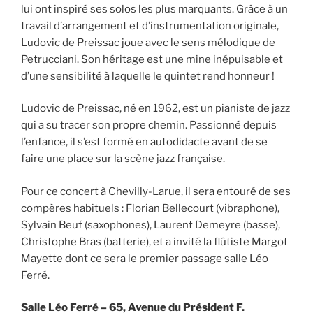
lui ont inspiré ses solos les plus marquants. Grâce à un
travail d’arrangement et d’instrumentation originale,
Ludovic de Preissac joue avec le sens mélodique de
Petrucciani. Son héritage est une mine inépuisable et
d’une sensibilité à laquelle le quintet rend honneur !
Ludovic de Preissac, né en 1962, est un pianiste de jazz
qui a su tracer son propre chemin. Passionné depuis
l’enfance, il s’est formé en autodidacte avant de se
faire une place sur la scène jazz française.
Pour ce concert à Chevilly-Larue, il sera entouré de ses
compères habituels : Florian Bellecourt (vibraphone),
Sylvain Beuf (saxophones), Laurent Demeyre (basse),
Christophe Bras (batterie), et a invité la flûtiste Margot
Mayette dont ce sera le premier passage salle Léo
Ferré.
Salle Léo Ferré – 65, Avenue du Président F.