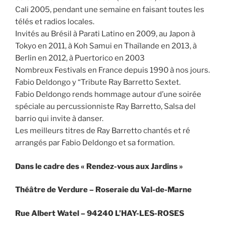
Cali 2005, pendant une semaine en faisant toutes les
télés et radios locales.
Invités au Brésil à Parati Latino en 2009, au Japon à
Tokyo en 2011, à Koh Samui en Thaïlande en 2013, à
Berlin en 2012, à Puertorico en 2003
Nombreux Festivals en France depuis 1990 à nos jours.
Fabio Deldongo y “Tribute Ray Barretto Sextet.
Fabio Deldongo rends hommage autour d’une soirée
spéciale au percussionniste Ray Barretto, Salsa del
barrio qui invite à danser.
Les meilleurs titres de Ray Barretto chantés et ré
arrangés par Fabio Deldongo et sa formation.
Dans le cadre des « Rendez-vous aux Jardins »
Théâtre de Verdure – Roseraie du Val-de-Marne
Rue Albert Watel – 94240 L’HAY-LES-ROSES