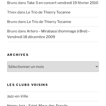
Bruno
dans
Take 3 en concert vendredi 19 février 2010
Thiex
dans
Le Trio de Thierry Tocanne
Bruno
dans
Le Trio de Thierry Tocanne
Bruno
dans
Artero – Mirabassi (hommage à Brel) –
Vendredi 18 décembre 2009
ARCHIVES
Archives
LES CLUBS VOISINS
Jazz-en-Ville
Happy Jazz – Saint-Maur-des-Fossés