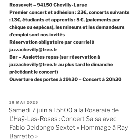
Roosevelt – 94150 Chevilly-Larue
Premier concert et adhésion : 23€, concerts suivants
: 13€, étudiants et apprentis : 5 €, (paiements par
chèque ou espèces), les mineurs et les demandeurs
d’emploi sont nos invités
Réservation obligatoire par courriel à
jazzachevilly@free.fr
Bar – Assiettes repas (sur réservation à
jazzachevilly@free.fr au plus tard le dimanche
précédant le concert)
Ouverture des portes à 19h30 – Concert à 20h30
PUBLIÉ
16 MAI 2025
LE
Samedi 7 juin à 15h00 à la Roseraie de
L’Haÿ-Les-Roses : Concert Salsa avec
Fabio Deldongo Sextet « Hommage à Ray
Barretto »