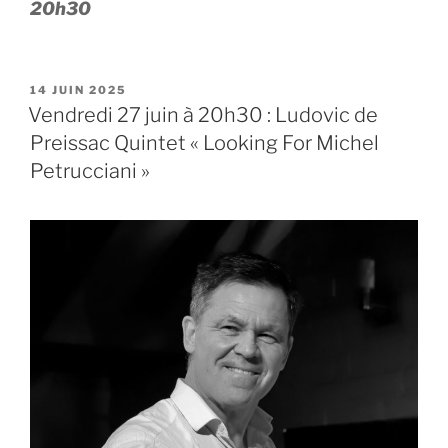
20h30
PUBLIÉ
14 JUIN 2025
LE
Vendredi 27 juin à 20h30 : Ludovic de
Preissac Quintet « Looking For Michel
Petrucciani »