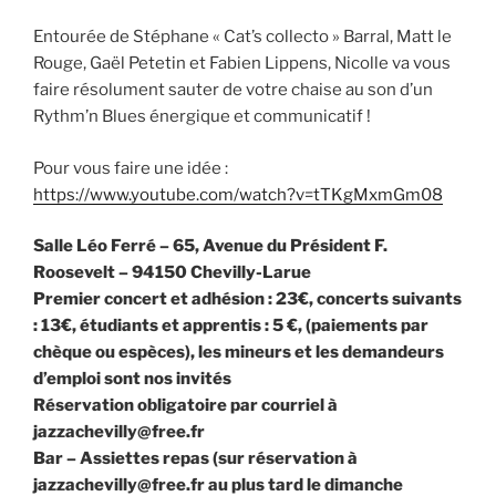
Entourée de Stéphane « Cat’s collecto » Barral, Matt le
Rouge, Gaël Petetin et Fabien Lippens, Nicolle va vous
faire résolument sauter de votre chaise au son d’un
Rythm’n Blues énergique et communicatif !
Pour vous faire une idée :
https://www.youtube.com/watch?v=tTKgMxmGm08
Salle Léo Ferré – 65, Avenue du Président F.
Roosevelt – 94150 Chevilly-Larue
Premier concert et adhésion : 23€, concerts suivants
: 13€, étudiants et apprentis : 5 €, (paiements par
chèque ou espèces), les mineurs et les demandeurs
d’emploi sont nos invités
Réservation obligatoire par courriel à
jazzachevilly@free.fr
Bar – Assiettes repas (sur réservation à
jazzachevilly@free.fr au plus tard le dimanche