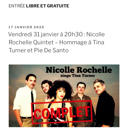
ENTRÉE
LIBRE ET GRATUITE
PUBLIÉ
17 JANVIER 2025
LE
Vendredi 31 janvier à 20h30 : Nicolle
Rochelle Quintet – Hommage à Tina
Turner et Pie De Santo