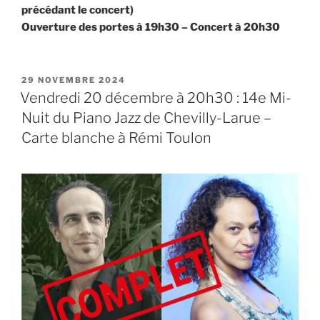
précédant le concert)
Ouverture des portes à 19h30 – Concert à 20h30
PUBLIÉ
29 NOVEMBRE 2024
LE
Vendredi 20 décembre à 20h30 : 14e Mi-
Nuit du Piano Jazz de Chevilly-Larue –
Carte blanche à Rémi Toulon