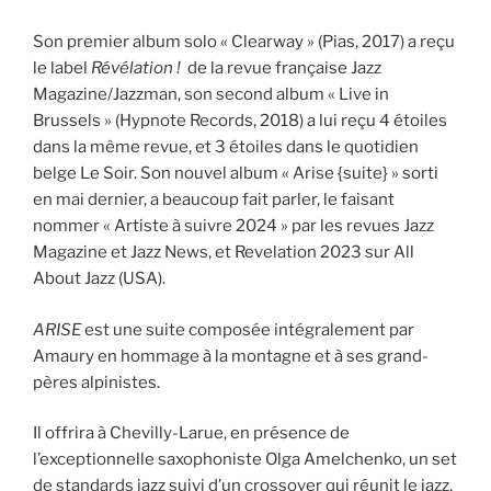
Son premier album solo « Clearway » (Pias, 2017) a reçu
le label
Révélation !
de la revue française Jazz
Magazine/Jazzman, son second album « Live in
Brussels » (Hypnote Records, 2018) a lui reçu 4 étoiles
dans la même revue, et 3 étoiles dans le quotidien
belge Le Soir. Son nouvel album « Arise {suite} » sorti
en mai dernier, a beaucoup fait parler, le faisant
nommer « Artiste à suivre 2024 » par les revues Jazz
Magazine et Jazz News, et Revelation 2023 sur All
About Jazz (USA).
ARISE
est une suite composée intégralement par
Amaury en hommage à la montagne et à ses grand-
pères alpinistes.
Il offrira à Chevilly-Larue, en présence de
l’exceptionnelle saxophoniste Olga Amelchenko, un set
de standards jazz suivi d’un crossover qui réunit le jazz,