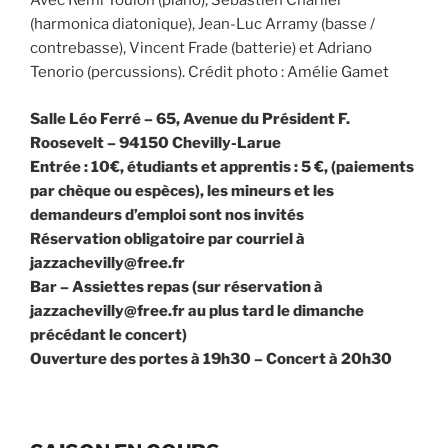
Avec Rémi Toulon (piano), Sébastien Charlier
(harmonica diatonique), Jean-Luc Arramy (basse /
contrebasse), Vincent Frade (batterie) et Adriano
Tenorio (percussions). Crédit photo : Amélie Gamet
Salle Léo Ferré – 65, Avenue du Président F.
Roosevelt – 94150 Chevilly-Larue
Entrée : 10€, étudiants et apprentis : 5 €, (paiements
par chèque ou espèces), les mineurs et les
demandeurs d’emploi sont nos invités
Réservation obligatoire par courriel à
jazzachevilly@free.fr
Bar – Assiettes repas (sur réservation à
jazzachevilly@free.fr au plus tard le dimanche
précédant le concert)
Ouverture des portes à 19h30 – Concert à 20h30