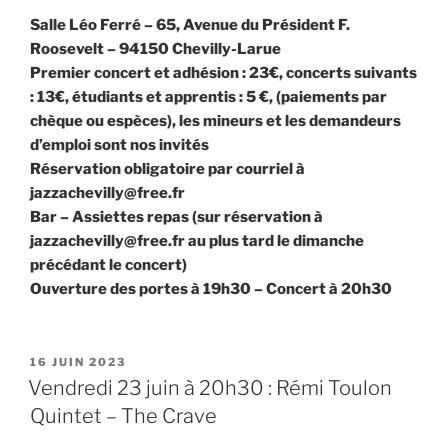
Salle Léo Ferré – 65, Avenue du Président F.
Roosevelt – 94150 Chevilly-Larue
Premier concert et adhésion : 23€, concerts suivants
: 13€, étudiants et apprentis : 5 €, (paiements par
chèque ou espèces), les mineurs et les demandeurs
d’emploi sont nos invités
Réservation obligatoire par courriel à
jazzachevilly@free.fr
Bar – Assiettes repas (sur réservation à
jazzachevilly@free.fr au plus tard le dimanche
précédant le concert)
Ouverture des portes à 19h30 – Concert à 20h30
PUBLIÉ
16 JUIN 2023
LE
Vendredi 23 juin à 20h30 : Rémi Toulon
Quintet – The Crave