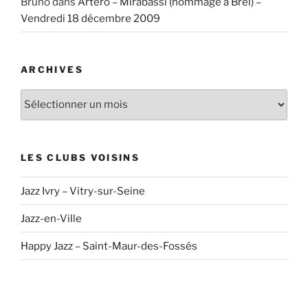
Bruno
dans
Artero – Mirabassi (hommage à Brel) –
Vendredi 18 décembre 2009
ARCHIVES
Archives
LES CLUBS VOISINS
Jazz Ivry – Vitry-sur-Seine
Jazz-en-Ville
Happy Jazz – Saint-Maur-des-Fossés