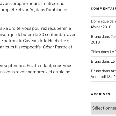
avons préparé pour la rentrée une
COMMENTAIR
omplète et variée, dans l’ambiance
Dominique
dan
février 2010
s » à droite, vous pourrez récupérer le
son qui débutera le 30 septembre avec
Bruno
dans
Tak
bre patron du Caveau de la Huchette et
2010
leurs fils respectifs : César Pastre et
Thiex
dans
Le 
Bruno
dans
Le 
en septembre. En attendant, nous vous
Bruno
dans
Art
ons vous revoir nombreux et en pleine
Vendredi 18 d
ARCHIVES
Archives