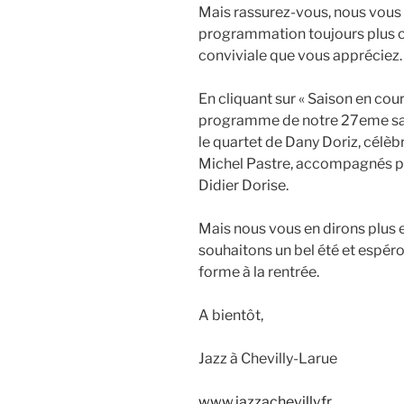
Mais rassurez-vous, nous vous 
programmation toujours plus c
conviviale que vous appréciez.
En cliquant sur « Saison en cour
programme de notre 27eme sai
le quartet de Dany Doriz, célè
Michel Pastre, accompagnés par 
Didier Dorise.
Mais nous vous en dirons plus 
souhaitons un bel été et espér
forme à la rentrée.
A bientôt,
Jazz à Chevilly-Larue
www.jazzachevilly.fr