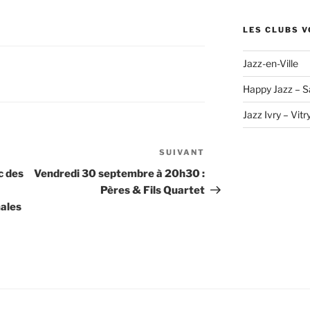
LES CLUBS V
Jazz-en-Ville
Happy Jazz – S
Jazz Ivry – Vitr
SUIVANT
Article
suivant
c des
Vendredi 30 septembre à 20h30 :
Pères & Fils Quartet
ales