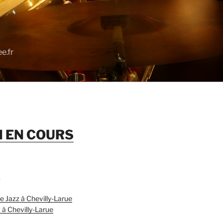
e.fr
N EN COURS
S
Jazz à Chevilly-Larue
 à Chevilly-Larue