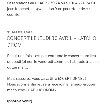
Réservations au 01.46.72.79.24 ou au 01.46.70.24.01
jean.francheteau@wanadoo.fr ou par retour de ce
courriel
PUBLIÉ
31 MARS 2009
LE
CONCERT LE JEUDI 30 AVRIL – LATCHO
DROM
Et oui, une fois n’est pas coutume le concert aura lieu
un Jeudi (et non le vendredi comme d’habitude à cause
du 1er mai)…
Mais rassurez-vous ça va être EXCEPTIONNEL !
Nous avons enfin réussi à recevoir le fameux groupe
manouche « LATCHO DROM ».
(photo à venir)