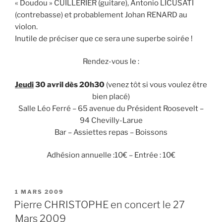
« Doudou » CUILLERIER (guitare), Antonio LICUSATI
(contrebasse) et probablement Johan RENARD au
violon.
Inutile de préciser que ce sera une superbe soirée !
Rendez-vous le :
Jeudi
30 avril dès 20h30
(venez tôt si vous voulez être
bien placé)
Salle Léo Ferré – 65 avenue du Président Roosevelt –
94 Chevilly-Larue
Bar – Assiettes repas – Boissons
Adhésion annuelle :10€ – Entrée : 10€
PUBLIÉ
1 MARS 2009
LE
Pierre CHRISTOPHE en concert le 27
Mars 2009