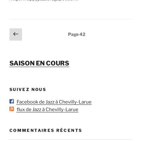
Pagination
Page
Page
42
précédente
des
publications
SAISON EN COURS
SUIVEZ NOUS
Facebook de Jazz à Chevilly-Larue
flux de Jazz à Chevilly-Larue
COMMENTAIRES RÉCENTS