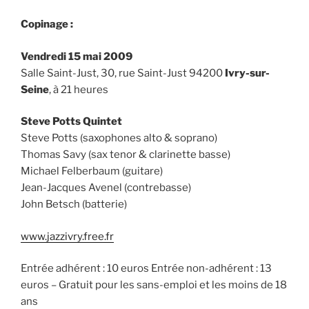
Copinage :
Vendredi 15 mai 2009
Salle Saint-Just, 30, rue Saint-Just 94200
Ivry-sur-
Seine
, à 21 heures
Steve Potts Quintet
Steve Potts (saxophones alto & soprano)
Thomas Savy (sax tenor & clarinette basse)
Michael Felberbaum (guitare)
Jean-Jacques Avenel (contrebasse)
John Betsch (batterie)
www.jazzivry.free.fr
Entrée adhérent : 10 euros Entrée non-adhérent : 13
euros – Gratuit pour les sans-emploi et les moins de 18
ans