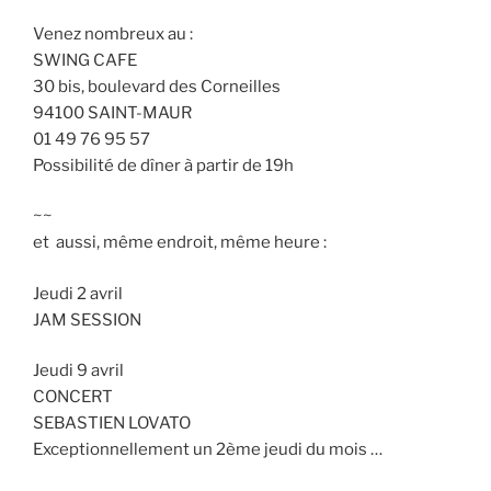
Venez nombreux au :
SWING CAFE
30 bis, boulevard des Corneilles
94100 SAINT-MAUR
01 49 76 95 57
Possibilité de dîner à partir de 19h
~~
et aussi, même endroit, même heure :
Jeudi 2 avril
JAM SESSION
Jeudi 9 avril
CONCERT
SEBASTIEN LOVATO
Exceptionnellement un 2ème jeudi du mois …