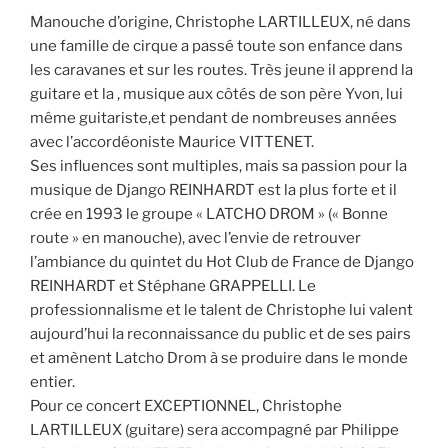
Manouche d’origine, Christophe LARTILLEUX, né dans
une famille de cirque a passé toute son enfance dans
les caravanes et sur les routes. Très jeune il apprend la
guitare et la , musique aux côtés de son père Yvon, lui
même guitariste,et pendant de nombreuses années
avec l’accordéoniste Maurice VITTENET.
Ses influences sont multiples, mais sa passion pour la
musique de Django REINHARDT est la plus forte et il
crée en 1993 le groupe « LATCHO DROM » (« Bonne
route » en manouche), avec l’envie de retrouver
l’ambiance du quintet du Hot Club de France de Django
REINHARDT et Stéphane GRAPPELLI. Le
professionnalisme et le talent de Christophe lui valent
aujourd’hui la reconnaissance du public et de ses pairs
et amènent Latcho Drom à se produire dans le monde
entier.
Pour ce concert EXCEPTIONNEL, Christophe
LARTILLEUX (guitare) sera accompagné par Philippe