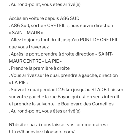
. Au rond-point, vous êtes arrivé(e)
Accès en voiture depuis A86 SUD
. A86 Sud, sortie « CRETEIL », puis suivre direction
« SAINT-MAUR »
. Allez toujours tout droit jusqu’au PONT DE CRETEIL,
que vous traversez
. Après le pont, prendre à droite direction « SAINT-
MAUR CENTRE – LA PIE »
. Prendre la première à droite
. Vous arrivez sur le quai, prendre à gauche, direction
« LA PIE »
. Suivre le quai pendant 2.5 km jusqu’au STADE. Laisser
sur votre gauche la rue Bayon qui est en sens interdit
et prendre la suivante, le Boulevard des Corneilles
. Au rond-point, vous êtes arrivé(e)
N’hésitez pas à nous laisser vos commentaires :
http://lhappyjazz.blogspot.com/