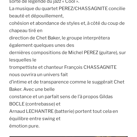
sorte de légende du jazz « Cool ».
La musique du quartet PEREZ/CHASSAGNITE concilie
beauté et dépouillement,
cohésion et abondance de styles et, à côté du coup de
chapeau tiré en
direction de Chet Baker, le groupe interprétera
également quelques unes des
dernières compositions de Michel PEREZ (guitare), sur
lesquelles le
trompettiste et chanteur François CHASSAGNITE
nous ouvrira un univers fait
d’intime et de transparence comme le suggérait Chet
Baker. Avec une belle
constance et un parfait sens de l’à propos Gildas
BOCLE (contrebasse) et
Arnaud LECHANTRE (batterie) portent tout cela en
équilibre entre swing et
émotion pure.