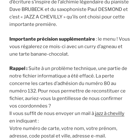
d’écriture s’inspire de l’alchimie légendaire du pianiste
Dave BRUBECK et du saxophoniste Paul DESMOND et
c’est « JAZZ A CHEVILLY » qu’ils ont choisi pour cette
importante première.
Importante précision supplémentaire
: le menu ! Vous
vous régalerez ce mois-ci avec un curry d’agneau et
une tarte banane-chocolat.
Rappel :
Suite à un problème technique, une partie de
notre fichier informatique a été effacé. La perte
concerne les cartes d’adhésion du numéro 80 au
numéro 132. Pour nous permettre de reconstituer ce
fichier, auriez-vous la gentillesse de nous confirmer
vos coordonnées ?
Il vous suffit de nous envoyer un mail à
jazz à chevilly
en indiquant :
Votre numéro de carte, votre nom, votre prénom,
adresse, code postal et ville, adresse e-mail.