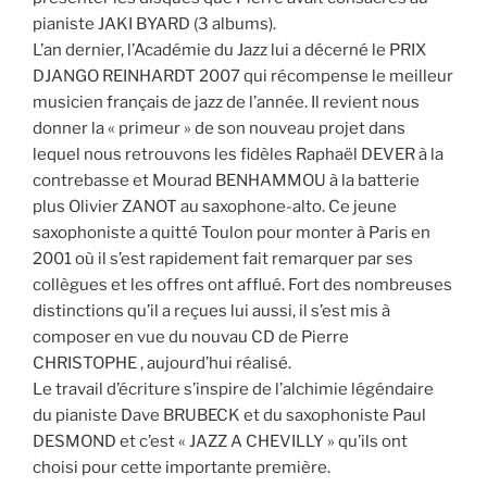
pianiste JAKI BYARD (3 albums).
L’an dernier, l’Académie du Jazz lui a décerné le PRIX
DJANGO REINHARDT 2007 qui récompense le meilleur
musicien français de jazz de l’année. Il revient nous
donner la « primeur » de son nouveau projet dans
lequel nous retrouvons les fidèles Raphaël DEVER à la
contrebasse et Mourad BENHAMMOU à la batterie
plus Olivier ZANOT au saxophone-alto. Ce jeune
saxophoniste a quitté Toulon pour monter à Paris en
2001 où il s’est rapidement fait remarquer par ses
collègues et les offres ont afflué. Fort des nombreuses
distinctions qu’il a reçues lui aussi, il s’est mis à
composer en vue du nouvau CD de Pierre
CHRISTOPHE , aujourd’hui réalisé.
Le travail d’écriture s’inspire de l’alchimie légéndaire
du pianiste Dave BRUBECK et du saxophoniste Paul
DESMOND et c’est « JAZZ A CHEVILLY » qu’ils ont
choisi pour cette importante première.