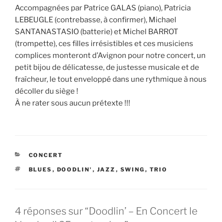
Accompagnées par Patrice GALAS (piano), Patricia
LEBEUGLE (contrebasse, à confirmer), Michael
SANTANASTASIO (batterie) et Michel BARROT
(trompette), ces filles irrésistibles et ces musiciens
complices monteront d’Avignon pour notre concert, un
petit bijou de délicatesse, de justesse musicale et de
fraîcheur, le tout enveloppé dans une rythmique à nous
décoller du siège !
À ne rater sous aucun prétexte !!!
CATÉGORIES
CONCERT
ÉTIQUETTES
BLUES
,
DOODLIN'
,
JAZZ
,
SWING
,
TRIO
4 réponses sur “Doodlin’ – En Concert le