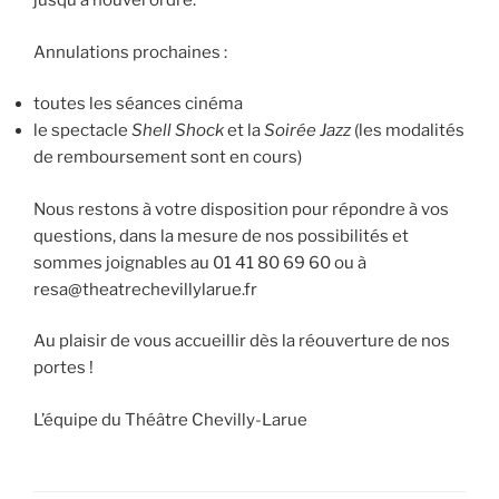
jusqu’à nouvel ordre.
Annulations prochaines :
toutes les séances cinéma
le spectacle
Shell Shock
et la
Soirée Jazz
(les modalités
de remboursement sont en cours)
Nous restons à votre disposition pour répondre à vos
questions, dans la mesure de nos possibilités et
sommes joignables au 01 41 80 69 60 ou à
resa@theatrechevillylarue.fr
Au plaisir de vous accueillir dès la réouverture de nos
portes !
L’équipe du Théâtre Chevilly-Larue