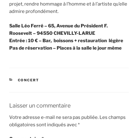
projet, rendre hommage à l’homme et à l’artiste qu’elle
admire profondément.
Salle Léo Ferré – 65, Avenue du Président F.
Roosevelt – 94550 CHEVILLY-LARUE
Entrée : 10 € – Bar, boissons + restauration légère
Pas de réservation – Places à la salle le jour même
CATÉGORIES
CONCERT
Laisser un commentaire
Votre adresse e-mail ne sera pas publiée.
Les champs
obligatoires sont indiqués avec
*