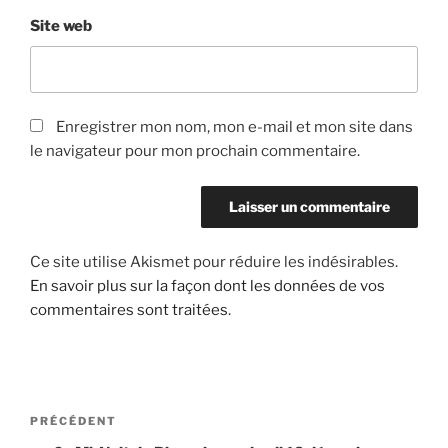
Site web
Enregistrer mon nom, mon e-mail et mon site dans
le navigateur pour mon prochain commentaire.
Ce site utilise Akismet pour réduire les indésirables.
En savoir plus sur la façon dont les données de vos
commentaires sont traitées
.
Navigation
Article
PRÉCÉDENT
de
précédent