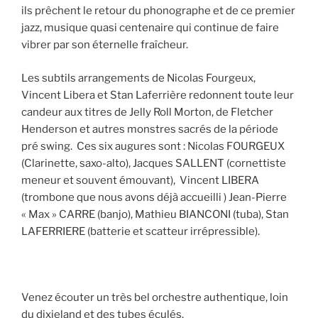
ils prêchent le retour du phonographe et de ce premier
jazz, musique quasi centenaire qui continue de faire
vibrer par son éternelle fraîcheur.
Les subtils arrangements de Nicolas Fourgeux,
Vincent Libera et Stan Laferrière redonnent toute leur
candeur aux titres de Jelly Roll Morton, de Fletcher
Henderson et autres monstres sacrés de la période
pré swing. Ces six augures sont : Nicolas FOURGEUX
(Clarinette, saxo-alto), Jacques SALLENT (cornettiste
meneur et souvent émouvant), Vincent LIBERA
(trombone que nous avons déjà accueilli ) Jean-Pierre
« Max » CARRE (banjo), Mathieu BIANCONI (tuba), Stan
LAFERRIERE (batterie et scatteur irrépressible).
Venez écouter un très bel orchestre authentique, loin
du dixieland et des tubes éculés.