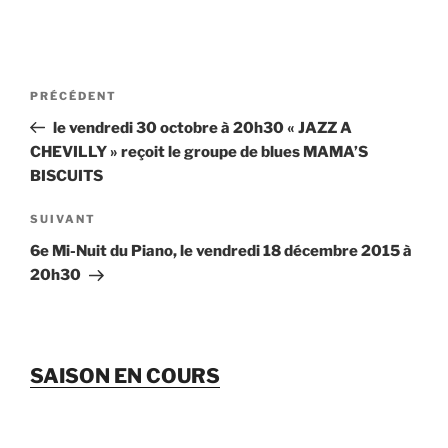
Navigation
Article
PRÉCÉDENT
de
précédent
le vendredi 30 octobre à 20h30 « JAZZ A
l’article
CHEVILLY » reçoit le groupe de blues MAMA’S
BISCUITS
Article
SUIVANT
suivant
6e Mi-Nuit du Piano, le vendredi 18 décembre 2015 à
20h30
SAISON EN COURS