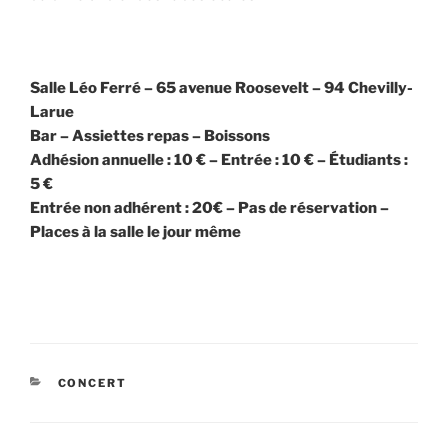
Salle Léo Ferré – 65 avenue Roosevelt – 94 Chevilly-
Larue
Bar – Assiettes repas – Boissons
Adhésion annuelle : 10 € – Entrée : 10 € – Étudiants :
5 €
Entrée non adhérent : 20€ – Pas de réservation –
Places à la salle le jour même
CATÉGORIES
CONCERT