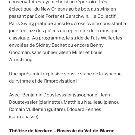
conservatoires, ayant choisi un répertoire très
éclectique : du New Orleans au be bop, au swing en
passant par Cole Porter et Gerschwin… le Collectif
Paris Swing pratique aussi le « cross over » consistant à
jouer en jazz des pièces du répertoire de la musique
classique. Au programme, le stride de Fats Waller, les
envolées de Sidney Bechet ou encore Benny
Goodman, sans oublier Glenn Miller et Louis
Armstrong.
Une après-midi explosive sous le signe de la syncope,
du rythme et de l’improvisation !
Avec : Benjamin Dousteyssier (saxophone), Jean
Dousteyssier (clarinette), Matthieu Naulleau (piano),
Romain Vuillemin (guitare), Edouard Pennes
(contrebasse).
Théâtre de Verdure – Roseraie du Val-de-Marne