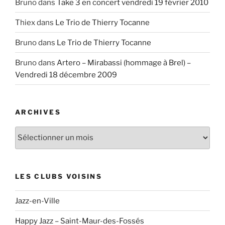
Bruno
dans
Take 3 en concert vendredi 19 février 2010
Thiex
dans
Le Trio de Thierry Tocanne
Bruno
dans
Le Trio de Thierry Tocanne
Bruno
dans
Artero – Mirabassi (hommage à Brel) –
Vendredi 18 décembre 2009
ARCHIVES
Archives
LES CLUBS VOISINS
Jazz-en-Ville
Happy Jazz – Saint-Maur-des-Fossés