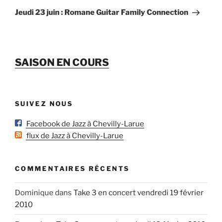
suivant
Jeudi 23 juin : Romane Guitar Family Connection
SAISON EN COURS
SUIVEZ NOUS
Facebook de Jazz à Chevilly-Larue
flux de Jazz à Chevilly-Larue
COMMENTAIRES RÉCENTS
Dominique
dans
Take 3 en concert vendredi 19 février
2010