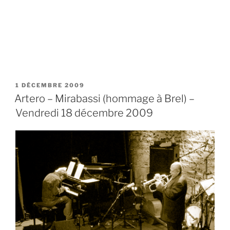
PUBLIÉ
1 DÉCEMBRE 2009
LE
Artero – Mirabassi (hommage à Brel) –
Vendredi 18 décembre 2009