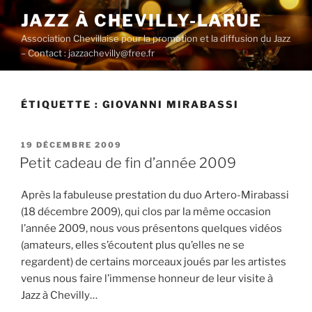
Aller
JAZZ À CHEVILLY-LARUE
au
Association Chevillaise pour la promotion et la diffusion du Jazz
contenu
– Contact : jazzachevilly@free.fr
principal
ÉTIQUETTE :
GIOVANNI MIRABASSI
PUBLIÉ
19 DÉCEMBRE 2009
LE
Petit cadeau de fin d’année 2009
Après la fabuleuse prestation du duo Artero-Mirabassi
(18 décembre 2009), qui clos par la même occasion
l’année 2009, nous vous présentons quelques vidéos
(amateurs, elles s’écoutent plus qu’elles ne se
regardent) de certains morceaux joués par les artistes
venus nous faire l’immense honneur de leur visite à
Jazz à Chevilly…