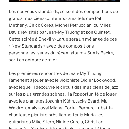
Les nouveaux standards, ce sont des compositions de
grands musiciens contemporains tels que Pat
Metheny, Chick Corea, Michel Petrucciani ou Miles
Davis revisités par Jean-My Truong et son Quintet.
Cette soirée à Chevilly-Larue sera un mélange de ces
« New Standards » avec des compositions
personnelles issues du récent album « Sun Is Back »,
sorti en octobre dernier.
Les premières rencontres de Jean-My Truong
l’amènent à jouer avec le violoniste Didier Lockwood,
avec lequel il découvre le circuit des musiciens de jazz
sur les plus grandes scènes. Il a l’opportunité de jouer
avec les pianistes Joachim Kühn, Jacky Byard, Mal
Waldron, mais aussi Michel Portal, Bernard Lubat, la
chanteuse pianiste brésilienne Tania Maria, les
guitaristes Mike Stern, Ninine Garcia, Christian
Escoudé … Sa diversité musicale l’a conduit à jouer