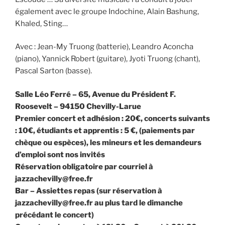
également avec le groupe Indochine, Alain Bashung,
Khaled, Sting…
Avec : Jean-My Truong (batterie), Leandro Aconcha
(piano), Yannick Robert (guitare), Jyoti Truong (chant),
Pascal Sarton (basse).
Salle Léo Ferré – 65, Avenue du Président F.
Roosevelt – 94150 Chevilly-Larue
Premier concert et adhésion : 20€, concerts suivants
: 10€, étudiants et apprentis : 5 €, (paiements par
chèque ou espèces), les mineurs et les demandeurs
d’emploi sont nos invités
Réservation obligatoire par courriel à
jazzachevilly@free.fr
Bar – Assiettes repas (sur réservation à
jazzachevilly@free.fr au plus tard le dimanche
précédant le concert)