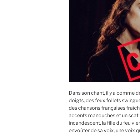
Dans son chant, il y a comme d
doigts, des feux follets swingu
des chansons françaises fraîche
accents manouches et un scat 
incandescent, la fille du feu v
envoûter de sa voix, une voix qu