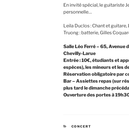
En invité spécial, le guitariste
personnelle…
Leila Duclos : Chant et guitare
Truong : batterie, Gilles Coquar
Salle Léo Ferré – 65, Avenue 
Chevilly-Larue
Entrée : 10€, étudiants et app
espèces), les mineurs et les 
Réservation obligatoire par co
Bar – Assiettes repas (sur rés
plus tard le dimanche précéda
Ouverture des portes à 19h3
CATÉGORIES
CONCERT