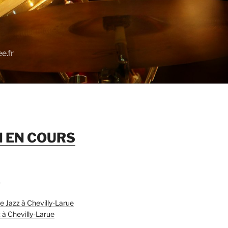
e.fr
N EN COURS
S
Jazz à Chevilly-Larue
 à Chevilly-Larue