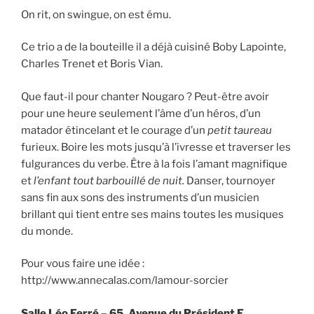
On rit, on swingue, on est ému.
Ce trio a de la bouteille il a déjà cuisiné Boby Lapointe,
Charles Trenet et Boris Vian.
Que faut-il pour chanter Nougaro ? Peut-être avoir
pour une heure seulement l’âme d’un héros, d’un
matador étincelant et le courage d’un
petit taureau
furieux. Boire les mots jusqu’à l’ivresse et traverser les
fulgurances du verbe. Être à la fois l’amant magnifique
et
l’enfant tout barbouillé de nuit.
Danser, tournoyer
sans fin aux sons des instruments d’un musicien
brillant qui tient entre ses mains toutes les musiques
du monde.
Pour vous faire une idée :
http://www.annecalas.com/lamour-sorcier
Salle Léo Ferré – 65, Avenue du Président F.