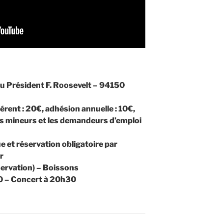
du Président F. Roosevelt – 94150
érent : 20€, adhésion annuelle : 10€,
les mineurs et les demandeurs d’emploi
e et réservation obligatoire par
r
servation) – Boissons
0 – Concert à 20h30