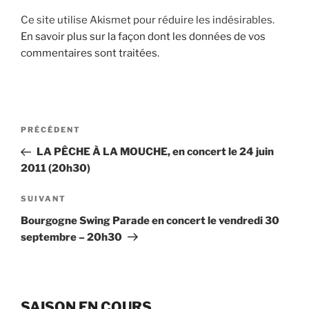
Ce site utilise Akismet pour réduire les indésirables.
En savoir plus sur la façon dont les données de vos
commentaires sont traitées
.
Navigation
Article
PRÉCÉDENT
de
précédent
LA PÊCHE À LA MOUCHE, en concert le 24 juin
l’article
2011 (20h30)
Article
SUIVANT
suivant
Bourgogne Swing Parade en concert le vendredi 30
septembre – 20h30
SAISON EN COURS