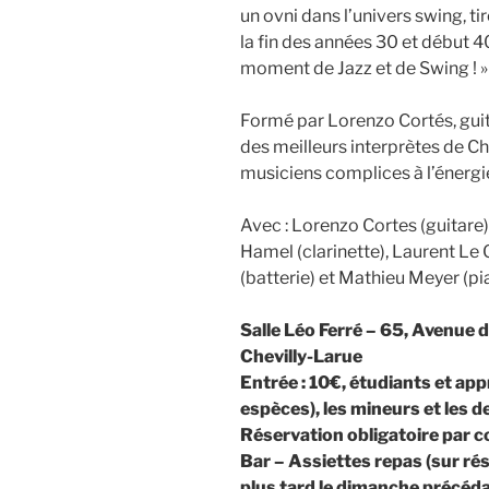
un ovni dans l’univers swing, ti
la fin des années 30 et début 4
moment de Jazz et de Swing ! »
Formé par Lorenzo Cortés, gu
des meilleurs interprètes de Ch
musiciens complices à l’énergie
Avec : Lorenzo Cortes (guitare)
Hamel (clarinette), Laurent Le
(batterie) et Mathieu Meyer (pi
Salle Léo Ferré – 65, Avenue 
Chevilly-Larue
Entrée : 10€, étudiants et app
espèces), les mineurs et les 
Réservation obligatoire par co
Bar – Assiettes repas (sur rés
plus tard le dimanche précéda