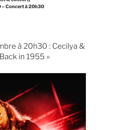
0 – Concert à 20h30
bre à 20h30 : Cecilya &
Back in 1955 »