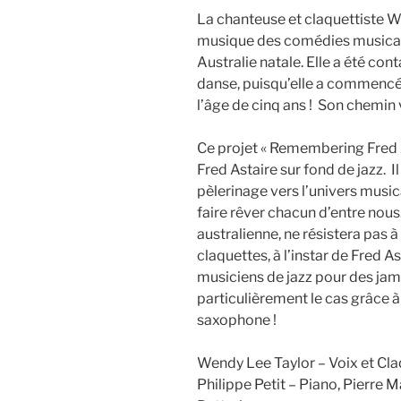
La chanteuse et claquettiste W
musique des comédies musical
Australie natale. Elle a été con
danse, puisqu’elle a commencé 
l’âge de cinq ans ! Son chemin v
Ce projet « Remembering Fred 
Fred Astaire sur fond de jazz. I
pèlerinage vers l’univers music
faire rêver chacun d’entre nous
australienne, ne résistera pas 
claquettes, à l’instar de Fred As
musiciens de jazz pour des jam
particulièrement le cas grâce 
saxophone !
Wendy Lee Taylor – Voix et Cl
Philippe Petit – Piano, Pierre 