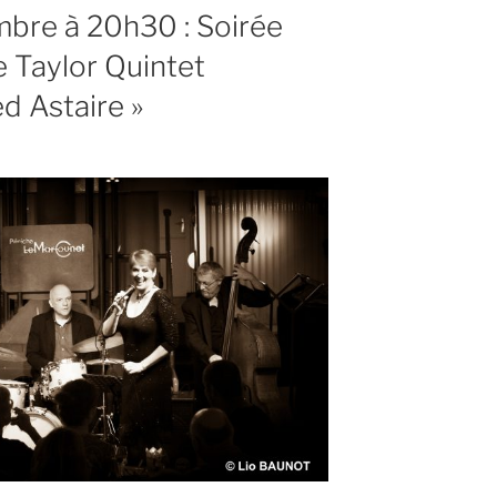
bre à 20h30 : Soirée
 Taylor Quintet
d Astaire »