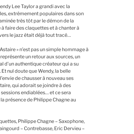
endy Lee Taylor a grandi avec la
es, extrêmement populaires dans son
taminée très tôt par le démon de la
à faire des claquettes et à chanter à
ers le jazz était déjà tout tracé…
Astaire » n’est pas un simple hommage à
l représente un retour aux sources, un
al d’un authentique créateur qui a su
. Et nul doute que Wendy, la belle
à l’envie de chausser à nouveau ses
taire, qui adorait se joindre à des
 sessions endiablées… et ce sera
à la présence de Philippe Chagne au
aquettes, Philippe Chagne – Saxophone,
Maingourd – Contrebasse, Eric Dervieu –