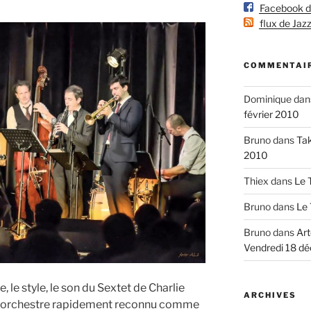
Facebook de 
flux de Jazz
COMMENTAIR
Dominique
dan
février 2010
Bruno
dans
Tak
2010
Thiex
dans
Le 
Bruno
dans
Le 
Bruno
dans
Art
Vendredi 18 d
, le style, le son du Sextet de Charlie
ARCHIVES
L’orchestre rapidement reconnu comme