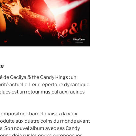
te
é de Cecilya & the Candy Kings : un
norité actuelle. Leur répertoire dynamique
lues est un retour musical aux racines
compositrice barcelonaise à la voix
produite aux quatre coins du monde avant
is. Son nouvel album avec ses Candy
sonne déjà sur les ondes européennes,