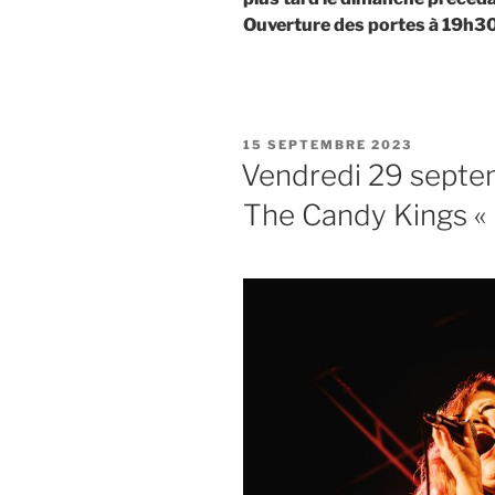
Ouverture des portes à 19h3
PUBLIÉ
15 SEPTEMBRE 2023
LE
Vendredi 29 septem
The Candy Kings « 