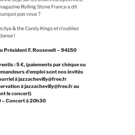
 magazine Rolling Stone France a dit
pourquoi pas vous ?
ilya & the Candy Kings et n’oubliez
danse !
du Président F. Roosevelt – 94150
rentis : 5 €, (paiements par chèque ou
demandeurs d’emploi sont nos invités
urriel à jazzachevilly@free.fr
ervation à jazzachevilly@free.fr au
nt le concert)
0 – Concert à 20h30