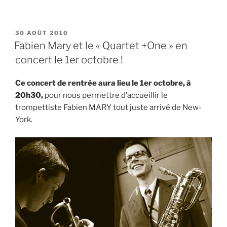
PUBLIÉ
30 AOÛT 2010
LE
Fabien Mary et le « Quartet +One » en
concert le 1er octobre !
Ce concert de rentrée aura lieu le 1er octobre, à
20h30,
pour nous permettre d’accueillir le
trompettiste Fabien MARY tout juste arrivé de New-
York.