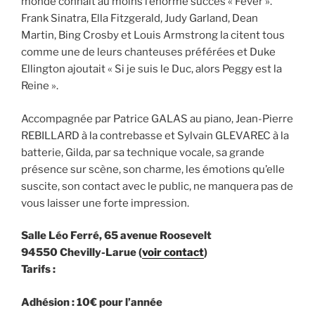
monde connaît au moins l’énorme succès « Fever ».
Frank Sinatra, Ella Fitzgerald, Judy Garland, Dean
Martin, Bing Crosby et Louis Armstrong la citent tous
comme une de leurs chanteuses préférées et Duke
Ellington ajoutait « Si je suis le Duc, alors Peggy est la
Reine ».
Accompagnée par Patrice GALAS au piano, Jean-Pierre
REBILLARD à la contrebasse et Sylvain GLEVAREC à la
batterie, Gilda, par sa technique vocale, sa grande
présence sur scène, son charme, les émotions qu’elle
suscite, son contact avec le public, ne manquera pas de
vous laisser une forte impression.
Salle Léo Ferré, 65 avenue Roosevelt
94550 Chevilly-Larue (
voir contact
)
Tarifs :
Adhésion : 10€ pour l’année