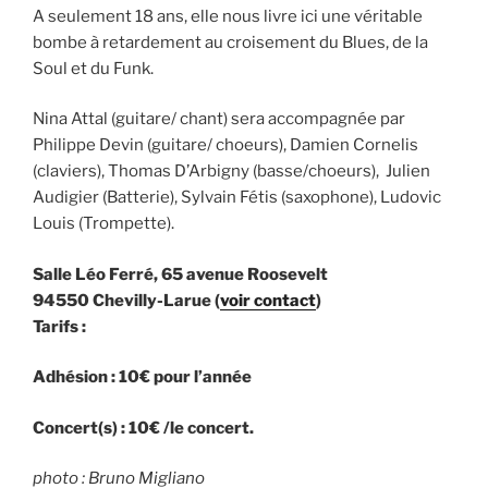
A seulement 18 ans, elle nous livre ici une véritable
bombe à retardement au croisement du Blues, de la
Soul et du Funk.
Nina Attal (guitare/ chant) sera accompagnée par
Philippe Devin (guitare/ choeurs), Damien Cornelis
(claviers), Thomas D’Arbigny (basse/choeurs), Julien
Audigier (Batterie), Sylvain Fétis (saxophone), Ludovic
Louis (Trompette).
Salle Léo Ferré, 65 avenue Roosevelt
94550 Chevilly-Larue (
voir contact
)
Tarifs :
Adhésion : 10€ pour l’année
Concert(s) : 10€ /le concert.
photo : Bruno Migliano