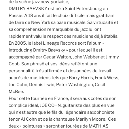
de la scène jazz new-yorkaise,
DMITRY BAEVSKY est né à Saint Petersbourg en
Russie. A 18 ans il fait le choix difficile mais gratifiant
de faire de New York sa base musicale. Sa virtuosité et
sa compréhension remarquable du jazz lui ont
rapidement valu le respect des musiciens déjà établis.
En 2005, le label Lineage Records sort l’album «
Introducing Dmitry Baevsky » pour lequel il est
accompagné par Cedar Walton, John Webber et Jimmy
Cobb. Son phrasé et ses idées reflètent une
personnalité très affirmée et des années de travail
auprès de musiciens tels que Barry Harris, Frank Wess,
Joe Cohn, Dennis Irwin, Peter Washington, Cecil
McBee.
Pour cette tournée en France, il sera aux cotés de son
complice ideal, JOE COHN, guitariste des plus en vue
qui n’est autre que le fils du légendaire saxophoniste
tenor Al Cohn et de la chanteuse Marilyn Moore. Ces
deux « pointures » seront entourées de MATHIAS