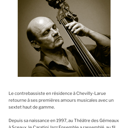
Le contrebassiste en résidence à Chevilly-Larue
retourne à ses premières amours musicales avec un
sextet haut de gamme.
Depuis sa naissance en 1997, au Théâtre des Gémeaux
à Sceaux, le Caratini Jazz Ensemble a rassemblé, au fil