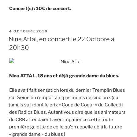
Concert(s) : 10€ /le concert.
PUBLIÉ
4 OCTOBRE 2010
LE
Nina Attal, en concert le 22 Octobre à
20h30
Nina ATTAL, 18 ans et déjà grande dame du blues.
Elle avait fait sensation lors du dernier Tremplin Blues
sur Seine en remportant pas moins de cinq prix (du
jamais vu !) dont le prix « Coup de Coeur » du Collectif
des Radios Blues. Autant vous dire que les animateurs
du CRB attendaient avec impatience cette toute
première galette de celle qu’on appelle déjà la future
« grande dame » du blues !