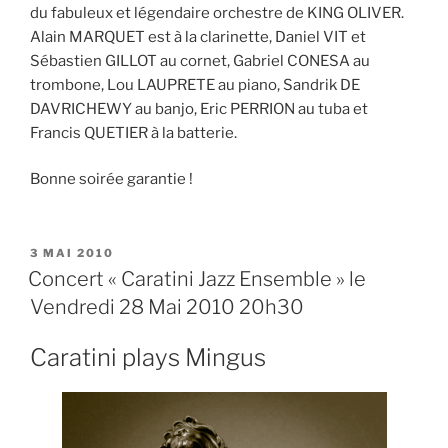
du fabuleux et légendaire orchestre de KING OLIVER.
Alain MARQUET est à la clarinette, Daniel VIT et
Sébastien GILLOT au cornet, Gabriel CONESA au
trombone, Lou LAUPRETE au piano, Sandrik DE
DAVRICHEWY au banjo, Eric PERRION au tuba et
Francis QUETIER à la batterie.
Bonne soirée garantie !
PUBLIÉ
3 MAI 2010
LE
Concert « Caratini Jazz Ensemble » le
Vendredi 28 Mai 2010 20h30
Caratini plays Mingus