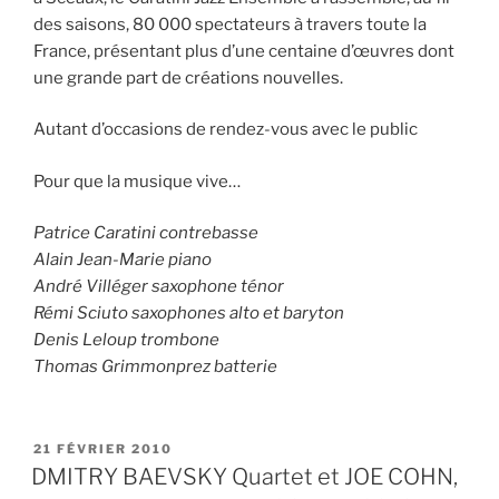
des saisons, 80 000 spectateurs à travers toute la
France, présentant plus d’une centaine d’œuvres dont
une grande part de créations nouvelles.
Autant d’occasions de rendez-vous avec le public
Pour que la musique vive…
Patrice Caratini contrebasse
Alain Jean-Marie piano
André Villéger saxophone ténor
Rémi Sciuto saxophones alto et baryton
Denis Leloup trombone
Thomas Grimmonprez batterie
PUBLIÉ
21 FÉVRIER 2010
LE
DMITRY BAEVSKY Quartet et JOE COHN,