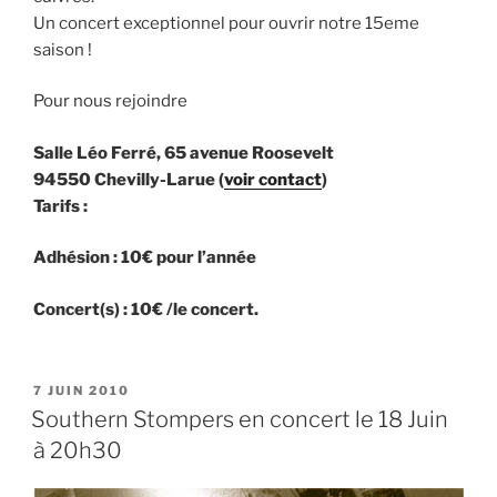
Un concert exceptionnel pour ouvrir notre 15eme
saison !
Pour nous rejoindre
Salle Léo Ferré, 65 avenue Roosevelt
94550 Chevilly-Larue (
voir contact
)
Tarifs :
Adhésion : 10€ pour l’année
Concert(s) : 10€ /le concert.
PUBLIÉ
7 JUIN 2010
LE
Southern Stompers en concert le 18 Juin
à 20h30