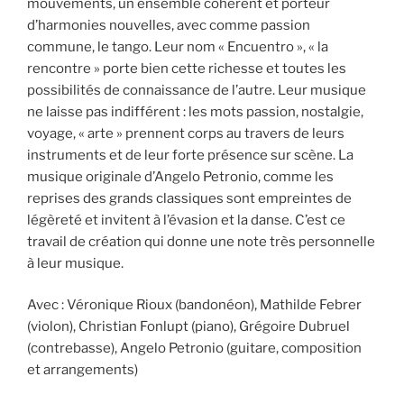
mouvements, un ensemble cohérent et porteur
d’harmonies nouvelles, avec comme passion
commune, le tango. Leur nom « Encuentro », « la
rencontre » porte bien cette richesse et toutes les
possibilités de connaissance de l’autre. Leur musique
ne laisse pas indifférent : les mots passion, nostalgie,
voyage, « arte » prennent corps au travers de leurs
instruments et de leur forte présence sur scène. La
musique originale d’Angelo Petronio, comme les
reprises des grands classiques sont empreintes de
légèreté et invitent à l’évasion et la danse. C’est ce
travail de création qui donne une note très personnelle
à leur musique.
Avec : Véronique Rioux (bandonéon), Mathilde Febrer
(violon), Christian Fonlupt (piano), Grégoire Dubruel
(contrebasse), Angelo Petronio (guitare, composition
et arrangements)