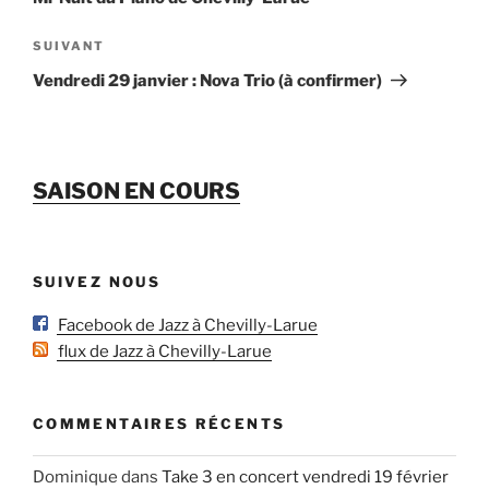
Article
SUIVANT
suivant
Vendredi 29 janvier : Nova Trio (à confirmer)
SAISON EN COURS
SUIVEZ NOUS
Facebook de Jazz à Chevilly-Larue
flux de Jazz à Chevilly-Larue
COMMENTAIRES RÉCENTS
Dominique
dans
Take 3 en concert vendredi 19 février