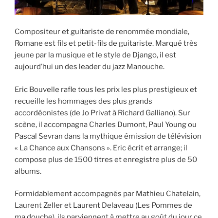
Compositeur et guitariste de renommée mondiale,
Romane est fils et petit-fils de guitariste. Marqué très
jeune par la musique et le style de Django, il est
aujourd’hui un des leader du jazz Manouche.
Eric Bouvelle rafle tous les prix les plus prestigieux et
recueille les hommages des plus grands
accordéonistes (de Jo Privat à Richard Galliano). Sur
scène, il accompagna Charles Dumont, Paul Young ou
Pascal Sevran dans la mythique émission de télévision
« La Chance aux Chansons ». Eric écrit et arrange; il
compose plus de 1500 titres et enregistre plus de 50
albums.
Formidablement accompagnés par Mathieu Chatelain,
Laurent Zeller et Laurent Delaveau (Les Pommes de
ma douche), ils parviennent à mettre au goût du jour ce