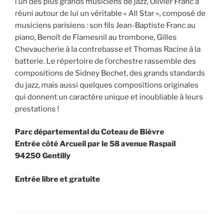
l’un des plus grands musiciens de jazz, Olivier Franc a
réuni autour de lui un véritable « All Star », composé de
musiciens parisiens : son fils Jean-Baptiste Franc au
piano, Benoît de Flamesnil au trombone, Gilles
Chevaucherie à la contrebasse et Thomas Racine à la
batterie. Le répertoire de l’orchestre rassemble des
compositions de Sidney Bechet, des grands standards
du jazz, mais aussi quelques compositions originales
qui donnent un caractère unique et inoubliable à leurs
prestations !
Parc départemental du Coteau de Bièvre
Entrée côté Arcueil par le 58 avenue Raspail
94250 Gentilly
Entrée libre et gratuite