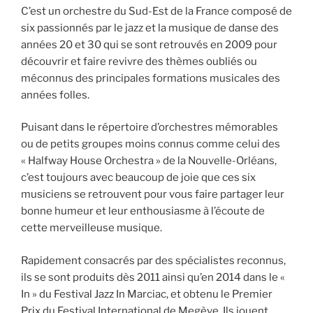
C’est un orchestre du Sud-Est de la France composé de
six passionnés par le jazz et la musique de danse des
années 20 et 30 qui se sont retrouvés en 2009 pour
découvrir et faire revivre des thèmes oubliés ou
méconnus des principales formations musicales des
années folles.
Puisant dans le répertoire d’orchestres mémorables
ou de petits groupes moins connus comme celui des
« Halfway House Orchestra » de la Nouvelle-Orléans,
c’est toujours avec beaucoup de joie que ces six
musiciens se retrouvent pour vous faire partager leur
bonne humeur et leur enthousiasme à l’écoute de
cette merveilleuse musique.
Rapidement consacrés par des spécialistes reconnus,
ils se sont produits dès 2011 ainsi qu’en 2014 dans le «
In » du Festival Jazz In Marciac, et obtenu le Premier
Prix du Festival International de Megève. Ils jouent