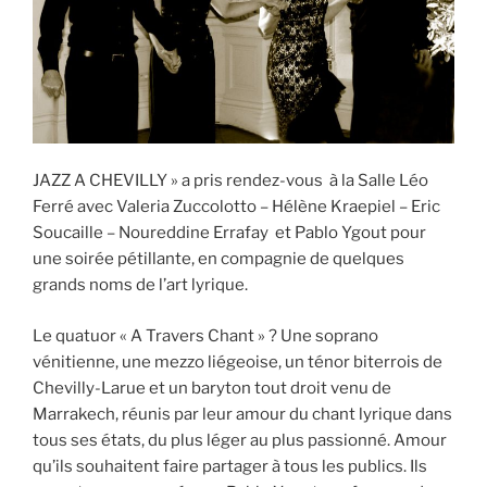
JAZZ A CHEVILLY » a pris rendez-vous à la Salle Léo
Ferré avec Valeria Zuccolotto – Hélène Kraepiel – Eric
Soucaille – Noureddine Errafay et Pablo Ygout pour
une soirée pétillante, en compagnie de quelques
grands noms de l’art lyrique.
Le quatuor « A Travers Chant » ? Une soprano
vénitienne, une mezzo liégeoise, un ténor biterrois de
Chevilly-Larue et un baryton tout droit venu de
Marrakech, réunis par leur amour du chant lyrique dans
tous ses états, du plus léger au plus passionné. Amour
qu’ils souhaitent faire partager à tous les publics. Ils