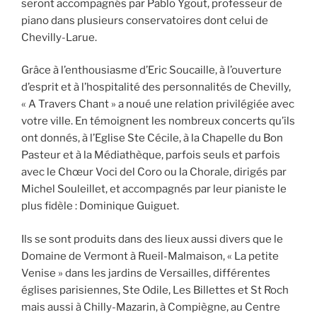
seront accompagnés par Pablo Ygout, professeur de
piano dans plusieurs conservatoires dont celui de
Chevilly-Larue.
Grâce à l’enthousiasme d’Eric Soucaille, à l’ouverture
d’esprit et à l’hospitalité des personnalités de Chevilly,
« A Travers Chant » a noué une relation privilégiée avec
votre ville. En témoignent les nombreux concerts qu’ils
ont donnés, à l’Eglise Ste Cécile, à la Chapelle du Bon
Pasteur et à la Médiathèque, parfois seuls et parfois
avec le Chœur Voci del Coro ou la Chorale, dirigés par
Michel Souleillet, et accompagnés par leur pianiste le
plus fidèle : Dominique Guiguet.
Ils se sont produits dans des lieux aussi divers que le
Domaine de Vermont à Rueil-Malmaison, « La petite
Venise » dans les jardins de Versailles, différentes
églises parisiennes, Ste Odile, Les Billettes et St Roch
mais aussi à Chilly-Mazarin, à Compiègne, au Centre