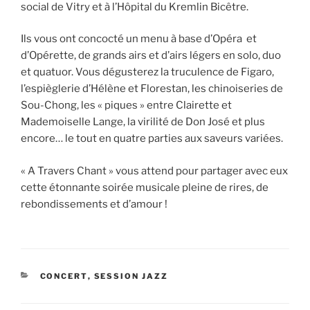
social de Vitry et à l’Hôpital du Kremlin Bicêtre.
Ils vous ont concocté un menu à base d’Opéra et
d’Opérette, de grands airs et d’airs légers en solo, duo
et quatuor. Vous dégusterez la truculence de Figaro,
l’espièglerie d’Hélène et Florestan, les chinoiseries de
Sou-Chong, les « piques » entre Clairette et
Mademoiselle Lange, la virilité de Don José et plus
encore… le tout en quatre parties aux saveurs variées.
« A Travers Chant » vous attend pour partager avec eux
cette étonnante soirée musicale pleine de rires, de
rebondissements et d’amour !
CATÉGORIES
CONCERT
,
SESSION JAZZ